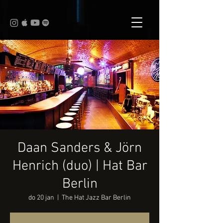
Daan Sanders & Jörn
Henrich (duo) | Hat Bar
Berlin
do 20 jan
  |  
The Hat Jazz Bar Berlin