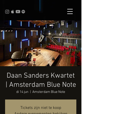
Daan Sanders Kwartet
| Amsterdam Blue Note
di 14 jun
  |  
Amsterdam Blue Note
Tickets zijn niet te koop