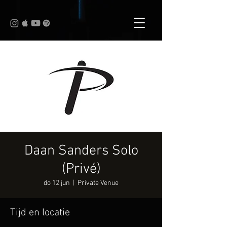
Daan Sanders Solo
(Privé)
do 12 jun
  |  
Private Venue
Tijd en locatie